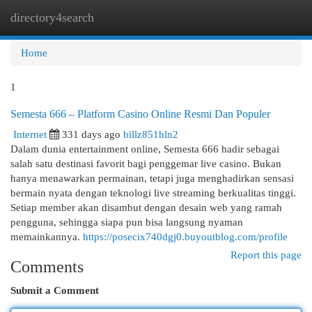
directory4search
Togg
navi
Home
1
Semesta 666 – Platform Casino Online Resmi Dan Populer
Internet
331 days ago
billz851hln2
Dalam dunia entertainment online, Semesta 666 hadir sebagai
salah satu destinasi favorit bagi penggemar live casino. Bukan
hanya menawarkan permainan, tetapi juga menghadirkan sensasi
bermain nyata dengan teknologi live streaming berkualitas tinggi.
Setiap member akan disambut dengan desain web yang ramah
pengguna, sehingga siapa pun bisa langsung nyaman
memainkannya.
https://posecix740dgj0.buyoutblog.com/profile
Report this page
Comments
Submit a Comment