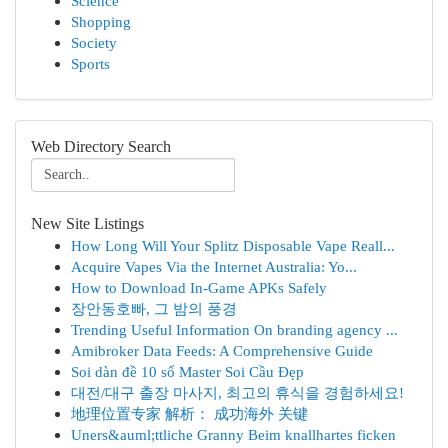
Science
Shopping
Society
Sports
Web Directory Search
New Site Listings
How Long Will Your Splitz Disposable Vape Reall...
Acquire Vapes Via the Internet Australia: Yo...
How to Download In-Game APKs Safely
장안동호빠, 그 밤의 풍경
Trending Useful Information On branding agency ...
Amibroker Data Feeds: A Comprehensive Guide
Soi dàn đề 10 số Master Soi Cầu Đẹp
대전/대구 출장 마사지, 최고의 휴식을 경험하세요!
地理位置专家 解析： 成功海外 关键
Uners&auml;ttliche Granny Beim knallhartes ficken