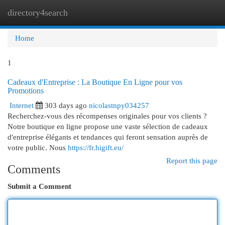
directory4search
Togg
navi
Home
1
Cadeaux d'Entreprise : La Boutique En Ligne pour vos
Promotions
Internet
303 days ago
nicolastnpy034257
Recherchez-vous des récompenses originales pour vos clients ?
Notre boutique en ligne propose une vaste sélection de cadeaux
d'entreprise élégants et tendances qui feront sensation auprès de
votre public. Nous
https://fr.higift.eu/
Report this page
Comments
Submit a Comment