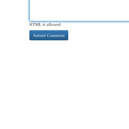
HTML is allowed