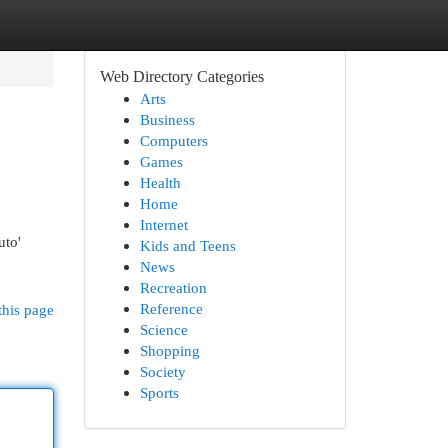
Web Directory Categories
Arts
Business
Computers
Games
Health
Home
Internet
uto'
Kids and Teens
News
Recreation
Reference
this page
Science
Shopping
Society
Sports