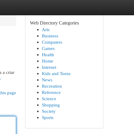
Web Directory Categories
Arts
Business
Computers
Games
Health
Home
Internet
 a criar
Kids and Teens
-
News
Recreation
Reference
this page
Science
Shopping
Society
Sports