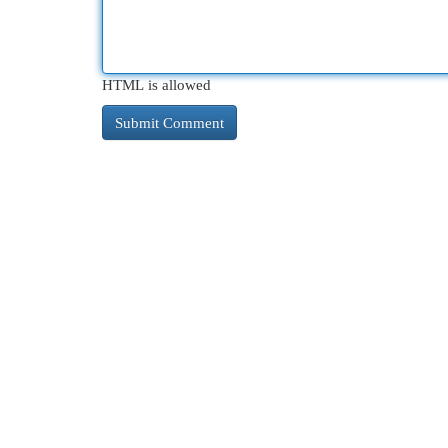
HTML is allowed