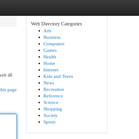
Web Directory Categories
Arts
Business
Computers
Games
Health
Home
Internet
web đề
Kids and Teens
News
Recreation
this page
Reference
Science
Shopping
Society
Sports