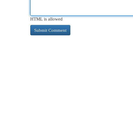
HTML is allowed