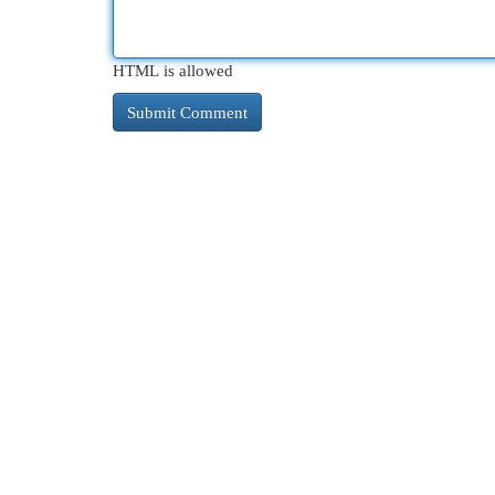
HTML is allowed