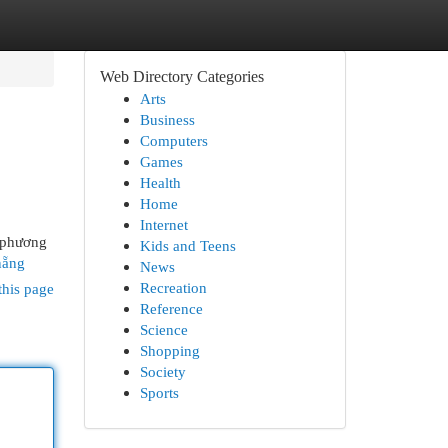
Web Directory Categories
Arts
Business
Computers
Games
Health
Home
Internet
n phương
Kids and Teens
nẵng
News
Recreation
this page
Reference
Science
Shopping
Society
Sports