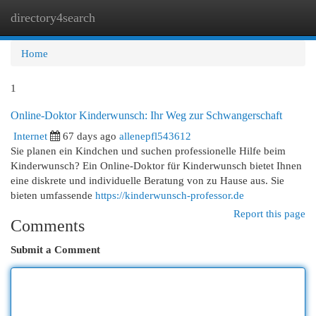
directory4search
Togg
navi
Home
1
Online-Doktor Kinderwunsch: Ihr Weg zur Schwangerschaft
Internet
67 days ago
allenepfl543612
Sie planen ein Kindchen und suchen professionelle Hilfe beim
Kinderwunsch? Ein Online-Doktor für Kinderwunsch bietet Ihnen
eine diskrete und individuelle Beratung von zu Hause aus. Sie
bieten umfassende
https://kinderwunsch-professor.de
Report this page
Comments
Submit a Comment