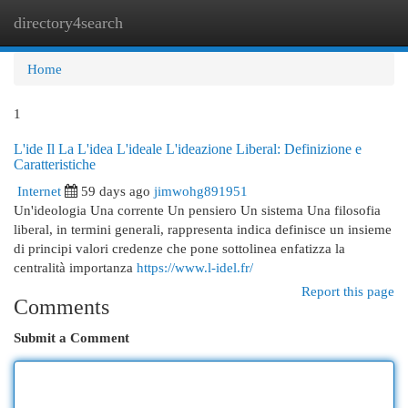
directory4search
Togg
navi
Home
1
L'ide Il La L'idea L'ideale L'ideazione Liberal: Definizione e
Caratteristiche
Internet
59 days ago
jimwohg891951
Un'ideologia Una corrente Un pensiero Un sistema Una filosofia
liberal, in termini generali, rappresenta indica definisce un insieme
di principi valori credenze che pone sottolinea enfatizza la
centralità importanza
https://www.l-idel.fr/
Report this page
Comments
Submit a Comment