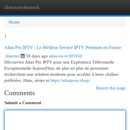
directory4search
Togg
navi
Home
1
Atlas Pro IPTV : Le Meilleur Service IPTV Premium en France
Internet
59 days ago
atlas-on-tv305950
Découvrez Atlas Pro IPTV pour une Expérience Télévisuelle
Exceptionnelle Aujourd'hui, de plus en plus de personnes
recherchent une solution moderne pour accéder à leurs chaînes
préférées, films, séries et
https://atlasproo.shop/
Report this page
Comments
Submit a Comment