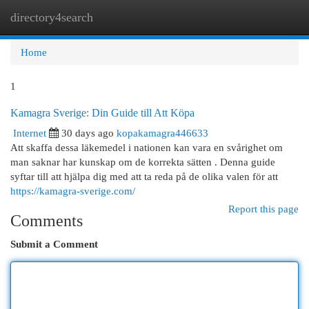
directory4search
Togg
navi
Home
1
Kamagra Sverige: Din Guide till Att Köpa
Internet
30 days ago
kopakamagra446633
Att skaffa dessa läkemedel i nationen kan vara en svårighet om
man saknar har kunskap om de korrekta sätten . Denna guide
syftar till att hjälpa dig med att ta reda på de olika valen för att
https://kamagra-sverige.com/
Report this page
Comments
Submit a Comment